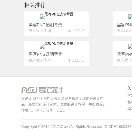
相关推荐
黑客PNG透明背景
黑客PN
男人/女人/儿童
122086
男人/女人
黑客PNG透明背景
黑客PN
男人/女人/儿童
121538
男人/女人
关
留
爱设计 致力于为广大设计爱好者精选全球优秀设计作
免
品，高质量的设计素材，优秀的设计教程，并帮助设计
网
师展示、学习、分享与交流。
Copyright © 2016-2017
爱设计
All Rights Reserved.
豫ICP备1600386