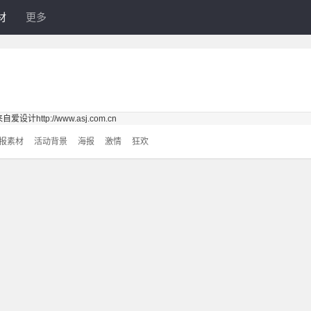
材
更多
报素材
活动背景
海报
激情
狂欢