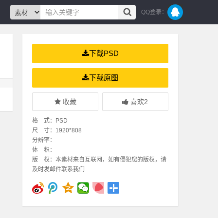
QQ登录：
下载PSD
下载原图
收藏
喜欢
2
格 式：PSD
尺 寸：1920*808
分辨率：
体 积：
版 权：本素材来自互联网，如有侵犯您的版权，请
及时发邮件联系我们