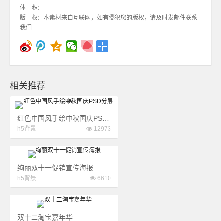
体 积：
版 权：本素材来自互联网，如有侵犯您的版权，请及时发邮件联系
我们
相关推荐
红色中国风手绘中秋国庆PSD分层H5
h5背景
12973
绚丽双十一促销宣传海报
h5背景
6610
双十二淘宝嘉年华