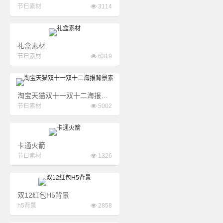
节日素材
3114
礼盒素材
节日素材
6319
淘宝天猫双十一双十二海报背景素
节日素材
5002
卡通火箭
节日素材
1326
双12红包H5背景
h5背景
2858