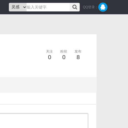
QQ登录：
关注
粉丝
发布
0
0
8