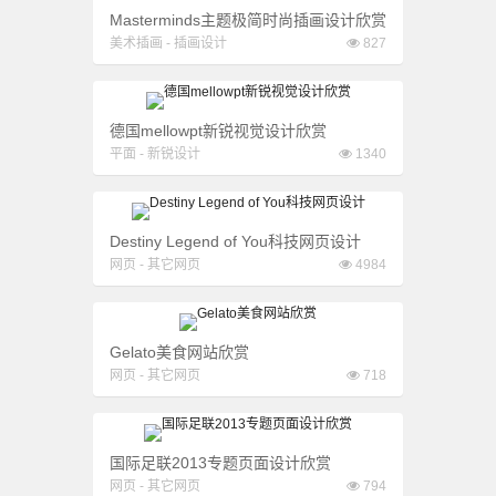
Masterminds主题极简时尚插画设计欣赏
美术插画
-
插画设计
827
德国mellowpt新锐视觉设计欣赏
平面
-
新锐设计
1340
Destiny Legend of You科技网页设计
网页
-
其它网页
4984
Gelato美食网站欣赏
网页
-
其它网页
718
国际足联2013专题页面设计欣赏
网页
-
其它网页
794