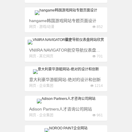
hangame韩国游戏网站专题页面设计
网页
-
游戏/动漫
852
VNIIRA NAVIGATOR航空导航仪表盘网站欣赏设计
网页
-
其它网页
701
意大利豪华游艇网站-绝对的设计和创新
网页
-
企业集团
1214
Adison Partners人才咨询公司网站
网页
-
企业集团
961