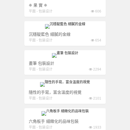
❈ 果 實 ❈
平面
-
包装设计
606
沉穩靛藍色 細膩的金線
平面
-
包装设计
654
畫筆 包裝設計
平面
-
包装设计
2294
隨性的手寫，富含溫度的視覺
平面
-
包装设计
2101
六角板手 細緻化的品味包裝
平面
-
包装设计
1933